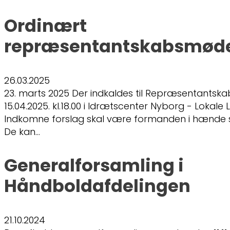
Ordinært
repræsentantskabsmøde
26.03.2025
23. marts 2025 Der indkaldes til Repræsentantsk
15.04.2025. kl.18.00 i Idrætscenter Nyborg - Lokale
Indkomne forslag skal være formanden i hænde s
De kan…
Generalforsamling i
Håndboldafdelingen
21.10.2024