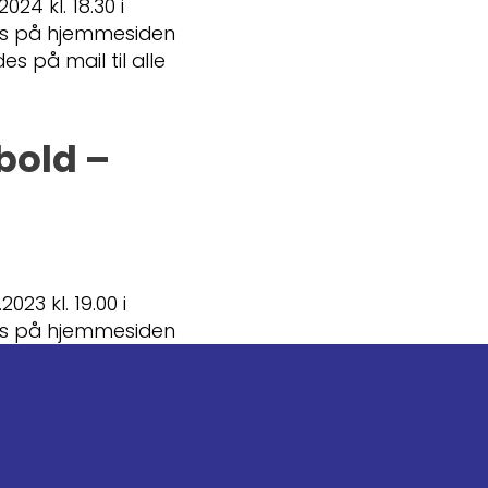
24 kl. 18.30 i
es på hjemmesiden
 på mail til alle
bold –
23 kl. 19.00 i
es på hjemmesiden