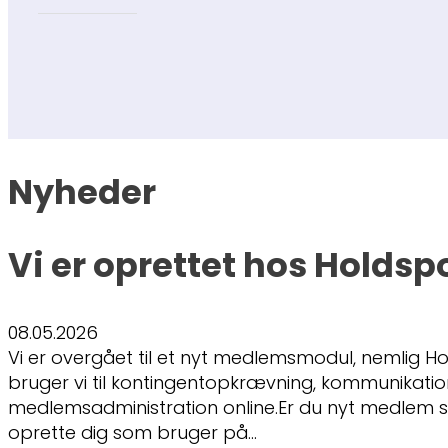
Nyheder
Vi er oprettet hos Holdsp
08.05.2026
Vi er overgået til et nyt medlemsmodul, nemlig Ho
bruger vi til kontingentopkrævning, kommunikati
medlemsadministration online.Er du nyt medlem s
oprette dig som bruger på…