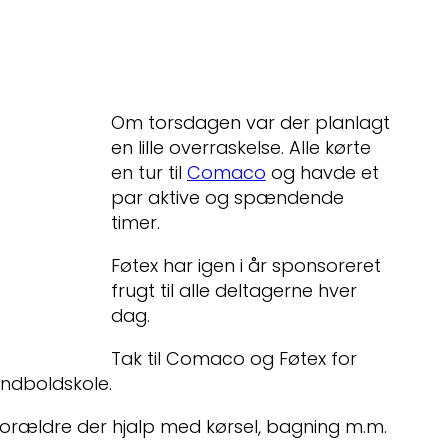
Om torsdagen var der planlagt
en lille overraskelse. Alle kørte
en tur til
Comaco
og havde et
par aktive og spændende
timer.
Føtex har igen i år sponsoreret
frugt til alle deltagerne hver
dag.
Tak til Comaco og Føtex for
åndboldskole.
 forældre der hjalp med kørsel, bagning m.m.