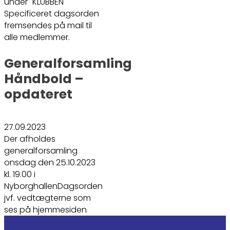
under "KLUBBEN"
Specificeret dagsorden
fremsendes på mail til
alle medlemmer.
Generalforsamling
Håndbold –
opdateret
27.09.2023
Der afholdes
generalforsamling
onsdag den 25.10.2023
kl. 19.00 i
NyborghallenDagsorden
jvf. vedtægterne som
ses på hjemmesiden