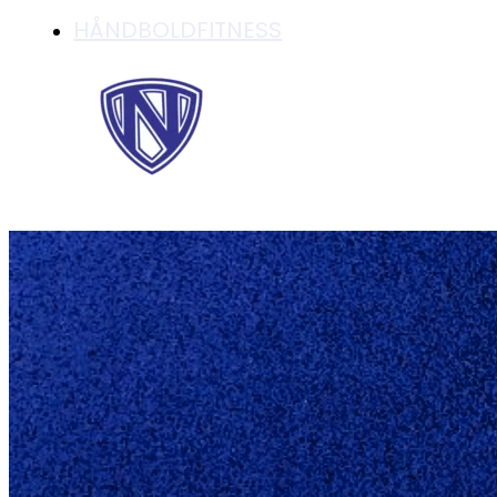
HÅNDBOLDFITNESS
HÅNDBOLDSKOLE 