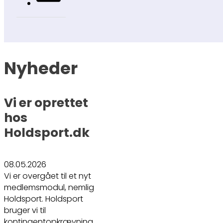
Nyheder
Vi er oprettet
hos
Holdsport.dk
08.05.2026
Vi er overgået til et nyt
medlemsmodul, nemlig
Holdsport. Holdsport
bruger vi til
kontingentopkrævning,