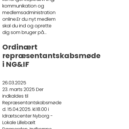
kommunikation og
medlemsadministration
online.Er du nyt medlem
skal du ind og oprette
dig som bruger på…
Ordinært
repræsentantskabsmøde
i NG&IF
26.03.2025
23. marts 2025 Der
indkaldes til
Repræsentantskabsmøde
d. 15.04.2025. kl.18.00 i
Idrætscenter Nyborg -
Lokale Lillebælt