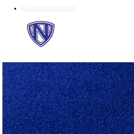
HÅNDBOLDFITNESS
HÅNDBOLDPASSE