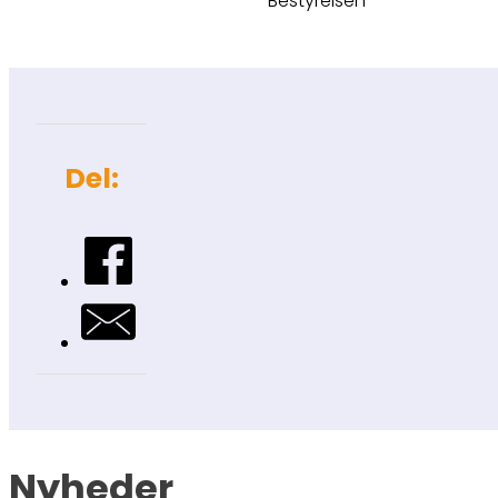
Bestyrelsen
Del:
Nyheder