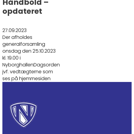
Håndbold –
opdateret
27.09.2023
Der afholdes
generalforsamling
onsdag den 25.10.2023
kl. 19.00 i
NyborghallenDagsorden
jvf. vedtægterne som
ses på hjemmesiden