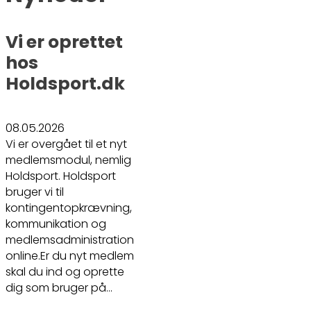
Vi er oprettet
hos
Holdsport.dk
08.05.2026
Vi er overgået til et nyt
medlemsmodul, nemlig
Holdsport. Holdsport
bruger vi til
kontingentopkrævning,
kommunikation og
medlemsadministration
online.Er du nyt medlem
skal du ind og oprette
dig som bruger på…