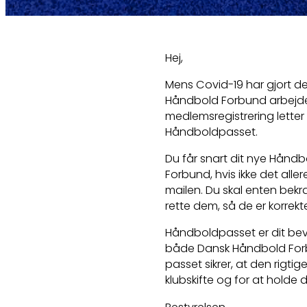
Hej,
Mens Covid-19 har gjort det
Håndbold Forbund arbejdet
medlemsregistrering letter
Håndboldpasset.
Du får snart dit nye Hånd
Forbund, hvis ikke det allere
mailen. Du skal enten bek
rette dem, så de er korrekt
Håndboldpasset er dit bevis
både Dansk Håndbold Forbu
passet sikrer, at den rigtig
klubskifte og for at holde 