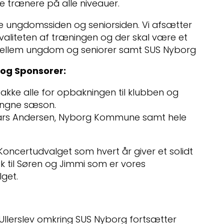
ve trænere på alle niveauer.
de ungdomssiden og seniorsiden. Vi afsætter
 kvaliteten af træningen og der skal være et
ellem ungdom og seniorer samt SUS Nyborg
og Sponsorer:
akke alle for opbakningen til klubben og
angne sæson.
Lars Andersen, Nyborg Kommune samt hele
 Koncertudvalget som hvert år giver et solidt
ak til Søren og Jimmi som er vores
get.
llerslev omkring SUS Nyborg fortsætter