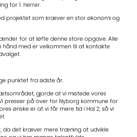
g for 1. herrer.
med projektet som kræver en stor økonomi og
hænder for at løfte denne store opgave. Alle
e en hånd med er velkommen til at kontakte
dvalget.
ge punktet fra sidste år.
rætsområdet, gjorde at vi mistede vores
. Vi presser på over for Nyborg kommune for
ores ønske er at vi får mere tid i Hal 2, så vi
t.
er, da det kræver mere træning at udvikle