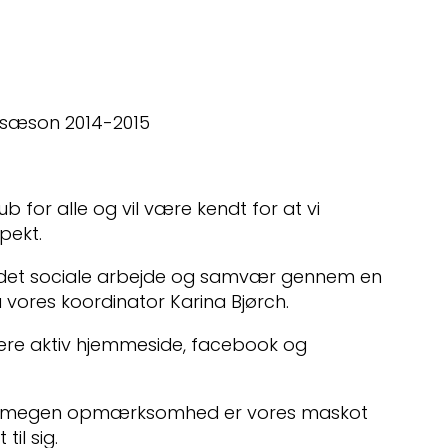
 sæson 2014-2015
ub for alle og vil være kendt for at vi
pekt.
på det sociale arbejde og samvær gennem en
a vores koordinator Karina Bjørch.
ere aktiv hjemmeside, facebook og
agt megen opmærksomhed er vores maskot
til sig.