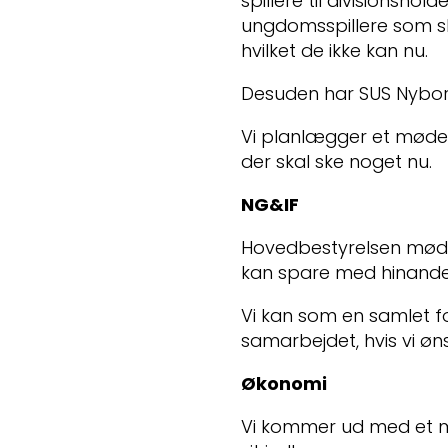
spillere til divisionsho
ungdomsspillere som 
hvilket de ikke kan nu.
Desuden har SUS Nyborg
Vi planlægger et møde 
der skal ske noget nu.
NG&IF
Hovedbestyrelsen mødes
kan spare med hinande
Vi kan som en samlet 
samarbejdet, hvis vi øn
Økonomi
Vi kommer ud med et m