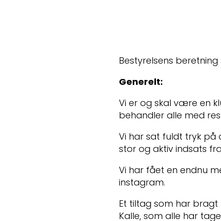
Bestyrelsens beretning
Generelt:
Vi er og skal være en kl
behandler alle med res
Vi har sat fuldt tryk 
stor og aktiv indsats fr
Vi har fået en endnu m
instagram.
Et tiltag som har br
Kalle, som alle har taget 