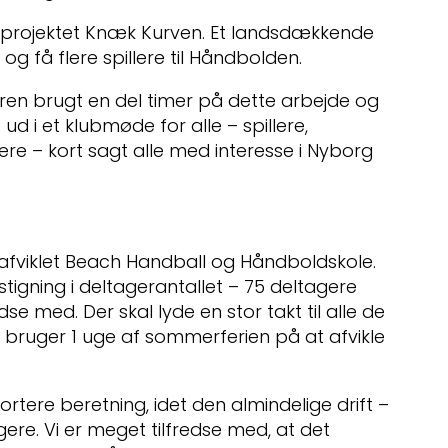
 projektet Knæk Kurven. Et landsdækkende
 og få flere spillere til Håndbolden.
en brugt en del timer på dette arbejde og
d i et klubmøde for alle – spillere,
ænere – kort sagt alle med interesse i Nyborg
afviklet Beach Handball og Håndboldskole.
stigning i deltagerantallet – 75 deltagere
edse med. Der skal lyde en stor takt til alle de
er bruger 1 uge af sommerferien på at afvikle
kortere beretning, idet den almindelige drift –
re. Vi er meget tilfredse med, at det