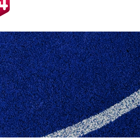
ORSAMLING 2015 –