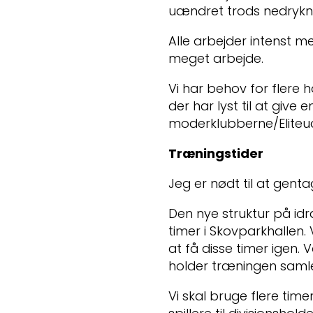
uændret trods nedryknin
Alle arbejder intenst 
meget arbejde.
Vi har behov for flere 
der har lyst til at giv
moderklubberne/Eliteu
Træningstider
Jeg er nødt til at genta
Den nye struktur på id
timer i Skovparkhallen
at få disse timer igen. V
holder træningen samle
Vi skal bruge flere tim