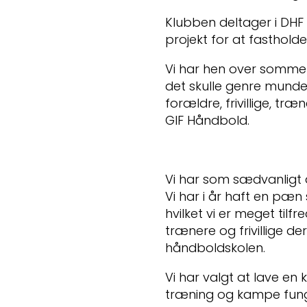
Klubben deltager i DHF
projekt for at fastholde
Vi har hen over sommer
det skulle genre munde u
forældre, frivillige, tr
GIF Håndbold.
Vi har som sædvanligt 
Vi har i år haft en pæn 
hvilket vi er meget tilfr
trænere og frivillige d
håndboldskolen.
Vi har valgt at lave en 
træning og kampe funge