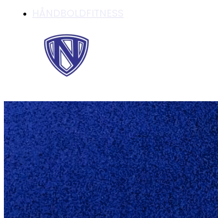
HÅNDBOLDFITNESS
FYNSSERIEN HERR