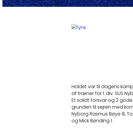
Holdet var til dagens kamp
af træner for 1. div. SUS N
Et solidt forsvar og 2 go
grunden til sejren med kon
Nyborg Rasmus Bøye 8, To
og Mick Bønding 1.