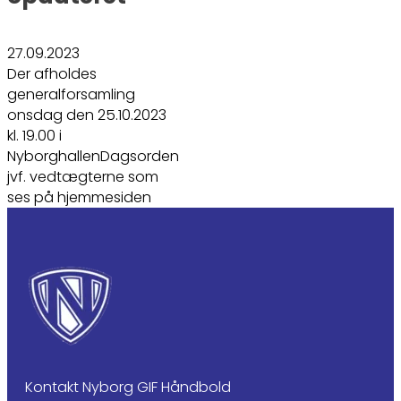
27.09.2023
Der afholdes
generalforsamling
onsdag den 25.10.2023
kl. 19.00 i
NyborghallenDagsorden
jvf. vedtægterne som
ses på hjemmesiden
Kontakt Nyborg GIF Håndbold