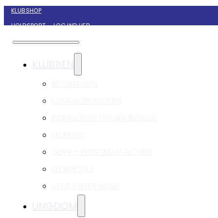
KLUBSHOP
HOLDSPORT – LOG IND HER
KONTAKT NYBORG GIF HÅNDBOLD
KLUBBEN
BESTYRELSEN
KONTAKTPERSONER
INDMELDELSE OG UDMELDELSE
KLUBINFO
GDPR – PERSONDATALOVEN
KLUBMODUL
VEDTÆGTER NG&IF
UNGDOM