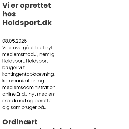
Vi er oprettet
hos
Holdsport.dk
08.05.2026
Vi er overgået til et nyt
medlemsmodul, nemlig
Holdsport. Holdsport
bruger vi til
kontingentopkrævning,
kommunikation og
medlemsadministration
online.Er du nyt medlem
skal du ind og oprette
dig som bruger på…
Ordinært