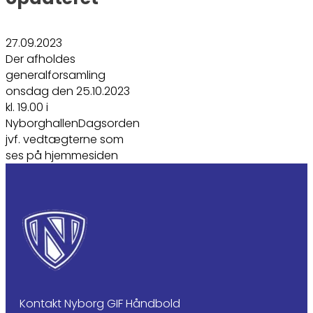
27.09.2023
Der afholdes
generalforsamling
onsdag den 25.10.2023
kl. 19.00 i
NyborghallenDagsorden
jvf. vedtægterne som
ses på hjemmesiden
Kontakt Nyborg GIF Håndbold