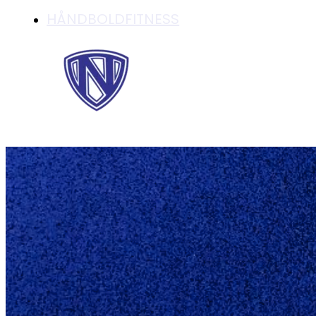
HÅNDBOLDFITNESS
FLOT SEJR TIL HE