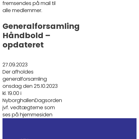
fremsendes på mail til
alle medlemmer.
Generalforsamling
Håndbold –
opdateret
27.09.2023
Der afholdes
generalforsamling
onsdag den 25.10.2023
kl. 19.00 i
NyborghallenDagsorden
jvf. vedtægterne som
ses på hjemmesiden