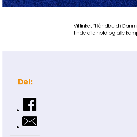
Vil linket “Håndbold i Danm
finde alle hold og alle ka
Del: