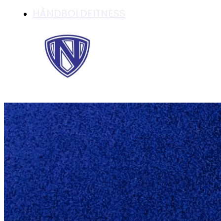
HÅNDBOLDFITNESS
FIND HOLD OG KA