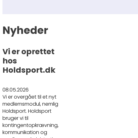
Nyheder
Vi er oprettet
hos
Holdsport.dk
08.05.2026
Vi er overgået til et nyt
medlemsmodul, nemlig
Holdsport. Holdsport
bruger vi til
kontingentopkrævning,
kommunikation og