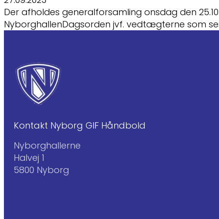
Der afholdes generalforsamling onsdag den 25.10.20
NyborghallenDagsorden jvf. vedtægterne som s
Kontakt Nyborg GIF Håndbold
Nyborghallerne
Halvej 1
5800 Nyborg