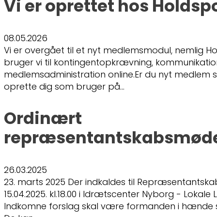
Vi er oprettet hos Holdsp
08.05.2026
Vi er overgået til et nyt medlemsmodul, nemlig Ho
bruger vi til kontingentopkrævning, kommunikati
medlemsadministration online.Er du nyt medlem s
oprette dig som bruger på…
Ordinært
repræsentantskabsmøde
26.03.2025
23. marts 2025 Der indkaldes til Repræsentantsk
15.04.2025. kl.18.00 i Idrætscenter Nyborg - Lokale
Indkomne forslag skal være formanden i hænde s