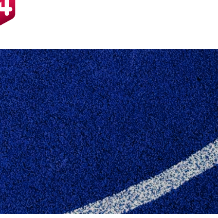
 SEJR TIL 2. HERRER