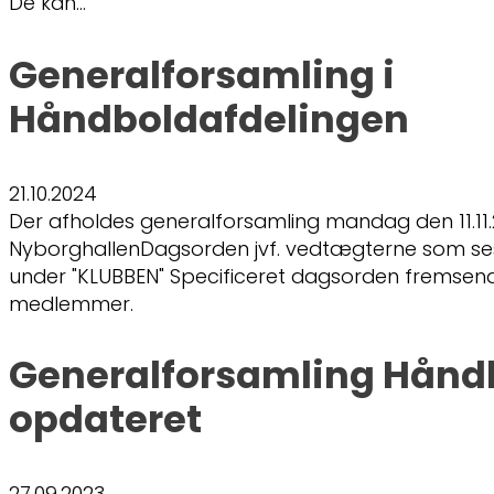
De kan…
Generalforsamling i
Håndboldafdelingen
21.10.2024
Der afholdes generalforsamling mandag den 11.11.20
NyborghallenDagsorden jvf. vedtægterne som s
under "KLUBBEN" Specificeret dagsorden fremsendes
medlemmer.
Generalforsamling Hånd
opdateret
27.09.2023