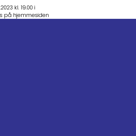
23 kl. 19.00 i
es på hjemmesiden