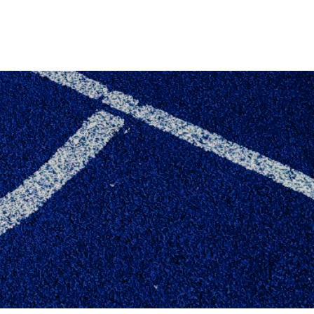
 I SERIE 1