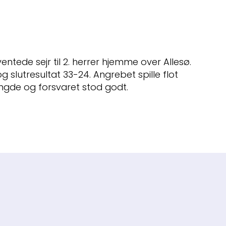
entede sejr til 2. herrer hjemme over Allesø.
og slutresultat 33-24. Angrebet spille flot
gde og forsvaret stod godt.