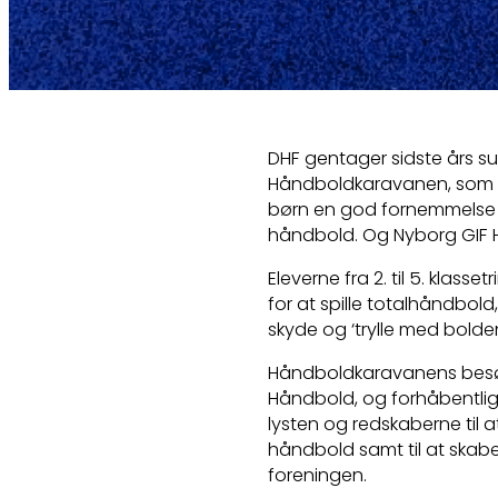
DHF gentager sidste års s
Håndboldkaravanen, som kør
børn en god fornemmelse a
håndbold. Og Nyborg GIF 
Eleverne fra 2. til 5. klas
for at spille totalhåndbol
skyde og ‘trylle med bolden
Håndboldkaravanens besøg
Håndbold, og forhåbentlig 
lysten og redskaberne til 
håndbold samt til at skab
foreningen.