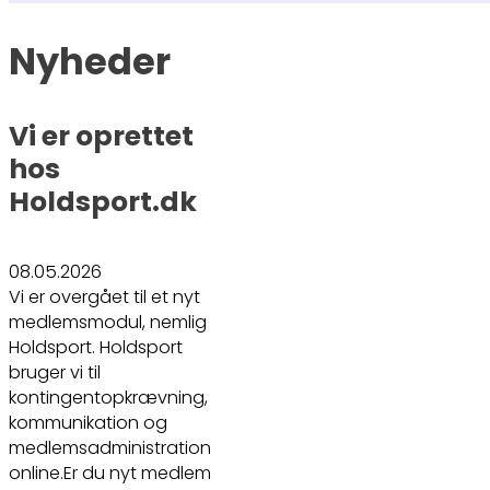
Nyheder
Vi er oprettet
hos
Holdsport.dk
08.05.2026
Vi er overgået til et nyt
medlemsmodul, nemlig
Holdsport. Holdsport
bruger vi til
kontingentopkrævning,
kommunikation og
medlemsadministration
online.Er du nyt medlem