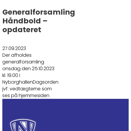
Generalforsamling
Håndbold –
opdateret
27.09.2023
Der afholdes
generalforsamling
onsdag den 25.10.2023
kl. 19.00 i
NyborghallenDagsorden
jvf. vedtægterne som
ses på hjemmesiden