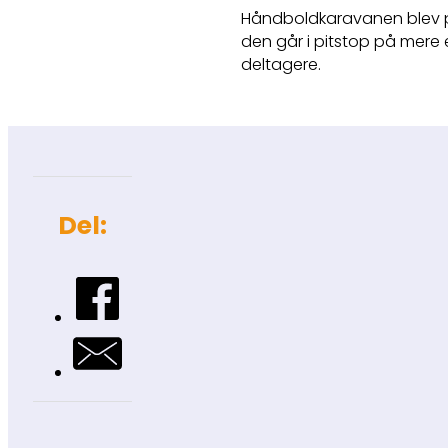
Håndboldkaravanen blev på
den går i pitstop på mere
deltagere.
Del: