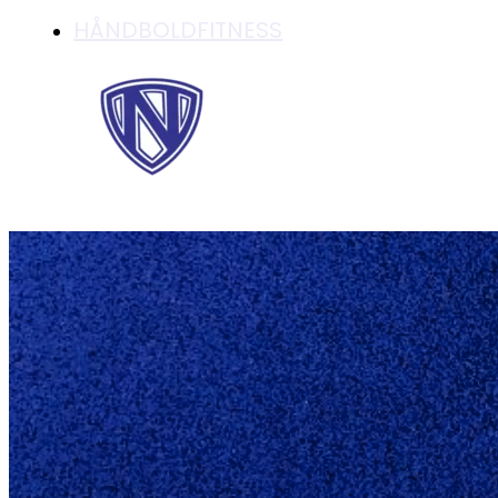
HÅNDBOLDFITNESS
DHF-KURSUS MED