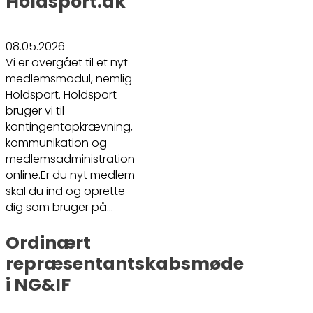
Holdsport.dk
08.05.2026
Vi er overgået til et nyt
medlemsmodul, nemlig
Holdsport. Holdsport
bruger vi til
kontingentopkrævning,
kommunikation og
medlemsadministration
online.Er du nyt medlem
skal du ind og oprette
dig som bruger på…
Ordinært
repræsentantskabsmøde
i NG&IF