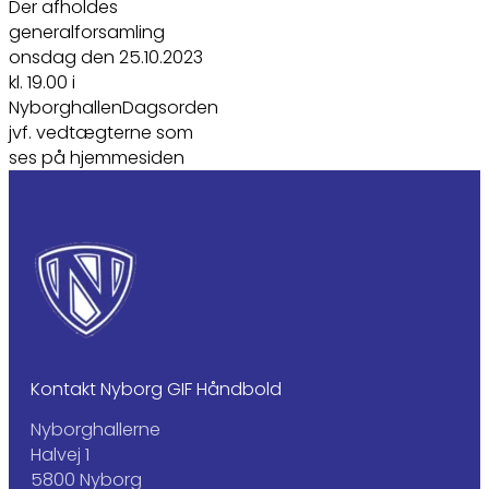
Der afholdes
generalforsamling
onsdag den 25.10.2023
kl. 19.00 i
NyborghallenDagsorden
jvf. vedtægterne som
ses på hjemmesiden
Kontakt Nyborg GIF Håndbold
Nyborghallerne
Halvej 1
5800 Nyborg