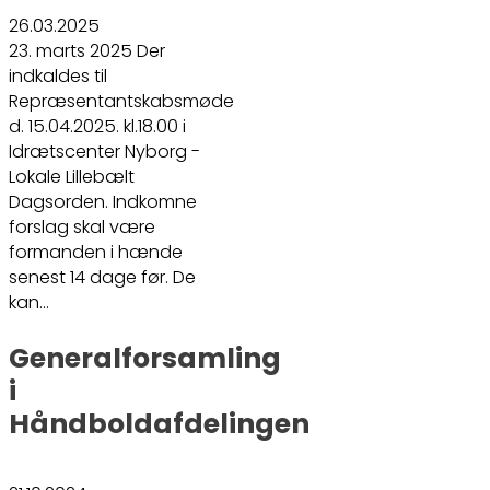
26.03.2025
23. marts 2025 Der
indkaldes til
Repræsentantskabsmøde
d. 15.04.2025. kl.18.00 i
Idrætscenter Nyborg -
Lokale Lillebælt
Dagsorden. Indkomne
forslag skal være
formanden i hænde
senest 14 dage før. De
kan…
Generalforsamling
i
Håndboldafdelingen