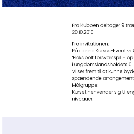
Fra klubben deltager 9 t
20.10.2010
Fra invitationen:
På denne Kursus-Event vil 
’Fleksibelt forsvarsspil – 
i ungdomslandsholdets 6-0
Vi ser frem til at kunne by
spændende arrangement
Målgruppe:
Kurset henvender sig til 
niveauer.