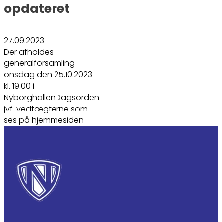
opdateret
27.09.2023
Der afholdes
generalforsamling
onsdag den 25.10.2023
kl. 19.00 i
NyborghallenDagsorden
jvf. vedtægterne som
ses på hjemmesiden