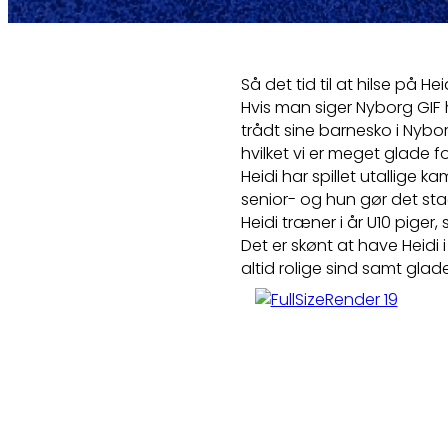
Så det tid til at hilse på Heid
Hvis man siger Nyborg GIF 
trådt sine barnesko i Nyborg
hvilket vi er meget glade fo
Heidi har spillet utallige
senior- og hun gør det sta
Heidi træner i år U10 pige
Det er skønt at have Heid
altid rolige sind samt gla