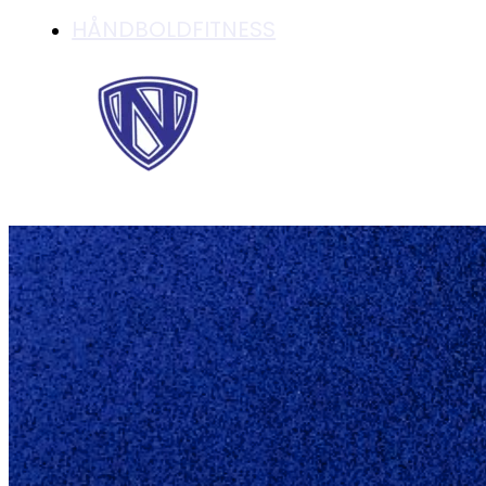
HÅNDBOLDFITNESS
DE FLESTE KENDER 