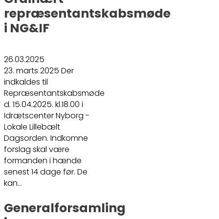
repræsentantskabsmøde
i NG&IF
26.03.2025
23. marts 2025 Der
indkaldes til
Repræsentantskabsmøde
d. 15.04.2025. kl.18.00 i
Idrætscenter Nyborg -
Lokale Lillebælt
Dagsorden. Indkomne
forslag skal være
formanden i hænde
senest 14 dage før. De
kan…
Generalforsamling