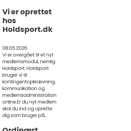
Vi er oprettet
hos
Holdsport.dk
08.05.2026
Vi er overgået til et nyt
medlemsmodul, nemlig
Holdsport. Holdsport
bruger vi til
kontingentopkrævning,
kommunikation og
medlemsadministration
online.Er du nyt medlem
skal du ind og oprette
dig som bruger på…
Ordinært