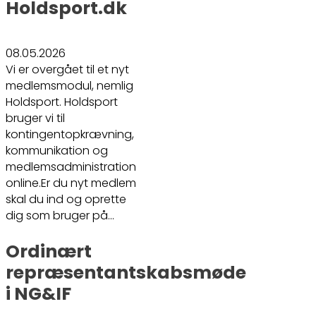
Holdsport.dk
08.05.2026
Vi er overgået til et nyt
medlemsmodul, nemlig
Holdsport. Holdsport
bruger vi til
kontingentopkrævning,
kommunikation og
medlemsadministration
online.Er du nyt medlem
skal du ind og oprette
dig som bruger på…
Ordinært
repræsentantskabsmøde
i NG&IF