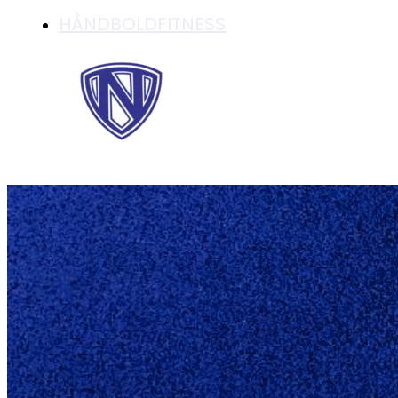
HÅNDBOLDFITNESS
NEDERLAG TIL DA