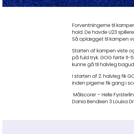
Forventningerne til kampe
hold. De havde U23 spillere
Så oplægget til kampen va
Starten af kampen viste o
på fuld tryk. GOG førte 11-
kunne gå til halvleg bagud 
I starten af 2. halvleg fik 
inden pigerne fik gang i sc
Målscorer – Helle Fyrsterl
Dania Bendixen 3 Louisa Dr