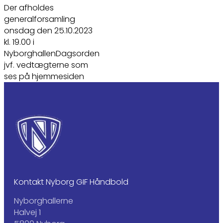
Der afholdes
generalforsamling
onsdag den 25.10.2023
kl. 19.00 i
NyborghallenDagsorden
jvf. vedtægterne som
ses på hjemmesiden
Kontakt Nyborg GIF Håndbold
Nyborghallerne
Halvej 1