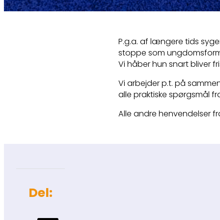
P.g.a. af længere tids syg
stoppe som ungdomsfor
Vi håber hun snart bliver fri
Vi arbejder p.t. på sammen
alle praktiske spørgsmål fr
Alle andre henvendelser fra
Del: