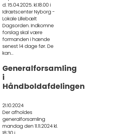
d. 15.04.2025. kl.18.00 i
Idrætscenter Nyborg -
Lokale Lillebælt
Dagsorden. Indkomne
forslag skal være
formanden i hænde
senest 14 dage før. De
kan…
Generalforsamling
i
Håndboldafdelingen
21.10.2024
Der afholdes
generalforsamling
mandag den 11.11.2024 kl.
18.30 i