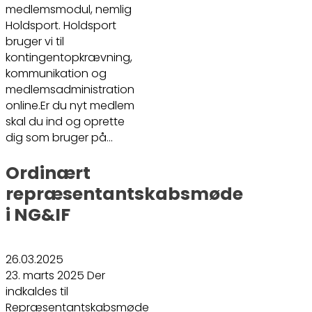
medlemsmodul, nemlig
Holdsport. Holdsport
bruger vi til
kontingentopkrævning,
kommunikation og
medlemsadministration
online.Er du nyt medlem
skal du ind og oprette
dig som bruger på…
Ordinært
repræsentantskabsmøde
i NG&IF
26.03.2025
23. marts 2025 Der
indkaldes til
Repræsentantskabsmøde