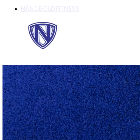
HÅNDBOLDFITNESS
ÆNDRING I BESTY