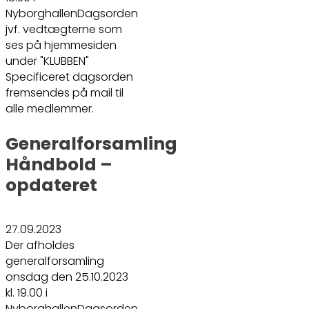
NyborghallenDagsorden
jvf. vedtægterne som
ses på hjemmesiden
under "KLUBBEN"
Specificeret dagsorden
fremsendes på mail til
alle medlemmer.
Generalforsamling
Håndbold –
opdateret
27.09.2023
Der afholdes
generalforsamling
onsdag den 25.10.2023
kl. 19.00 i
NyborghallenDagsorden