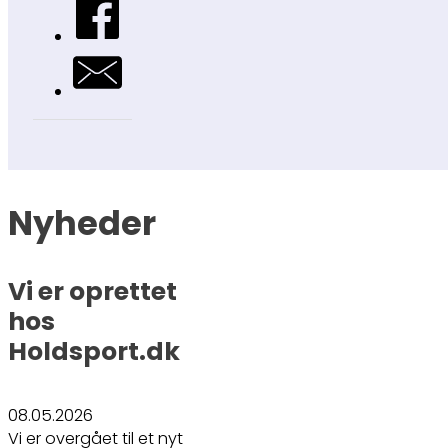
Nyheder
Vi er oprettet
hos
Holdsport.dk
08.05.2026
Vi er overgået til et nyt