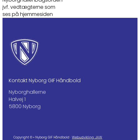
jvf. vedtægterne som
ses på hjemmesiden
Kontakt Nyborg GIF Håndbold
Nyborghallerne
Halvej 1
5800 Nyborg
Copyright © • Nyborg GIF Håndbold ·
Webudvikling: JAW