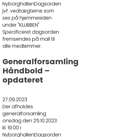
NyborghallenDagsorden
jvf. vedtægterne som
ses på hjemmesiden
under "KLUBBEN"
Specificeret dagsorden
fremsendes på mail til
alle medlemmer.
Generalforsamling
Håndbold –
opdateret
27.09.2023
Der afholdes
generalforsamling
onsdag den 25.10.2023
kl. 19.00 i
NyborghallenDagsorden