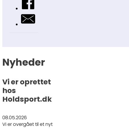
Nyheder
Vi er oprettet
hos
Holdsport.dk
08.05.2026
Vi er overgået til et nyt