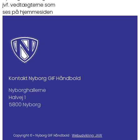
jvf. vedtægterne som
ses på hjemmesiden
Kontakt Nyborg GIF Håndbold
Nyborghallerne
Halvej 1
5800 Nyborg
Copyright © • Nyborg GIF Håndbold ·
Webudvikling: JAW