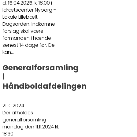
d. 15.04.2025. kl.18.00 i
Idrætscenter Nyborg -
Lokale Lillebælt
Dagsorden. Indkomne
forslag skal være
formanden i hænde
senest 14 dage før. De
kan…
Generalforsamling
i
Håndboldafdelingen
21.10.2024
Der afholdes
generalforsamling
mandag den 11.11.2024 kl.
18.30 i