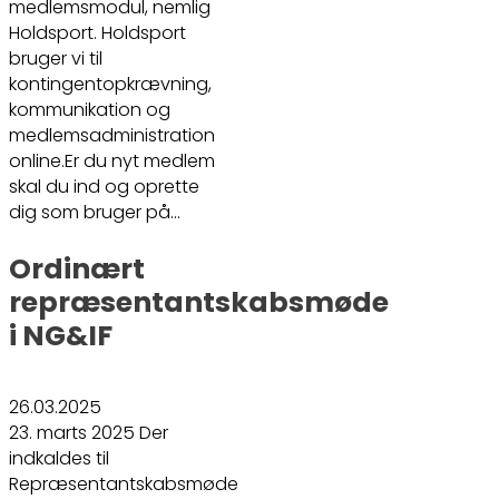
medlemsmodul, nemlig
Holdsport. Holdsport
bruger vi til
kontingentopkrævning,
kommunikation og
medlemsadministration
online.Er du nyt medlem
skal du ind og oprette
dig som bruger på…
Ordinært
repræsentantskabsmøde
i NG&IF
26.03.2025
23. marts 2025 Der
indkaldes til
Repræsentantskabsmøde