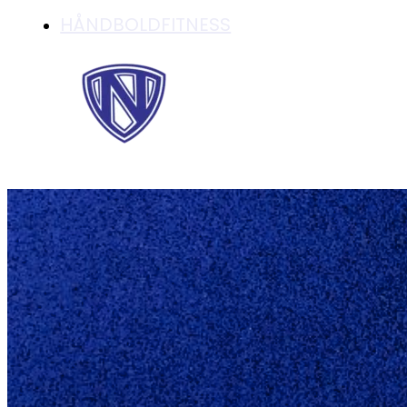
HÅNDBOLDFITNESS
8 SEJR I TRÆK TIL