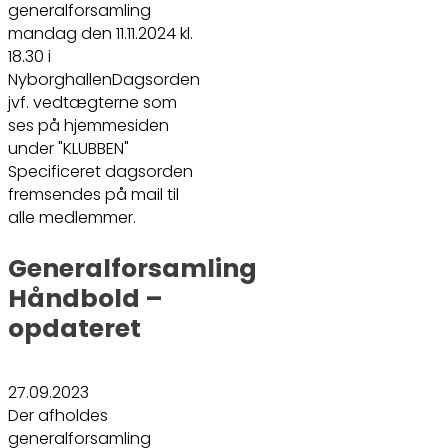
generalforsamling
mandag den 11.11.2024 kl.
18.30 i
NyborghallenDagsorden
jvf. vedtægterne som
ses på hjemmesiden
under "KLUBBEN"
Specificeret dagsorden
fremsendes på mail til
alle medlemmer.
Generalforsamling
Håndbold –
opdateret
27.09.2023
Der afholdes
generalforsamling