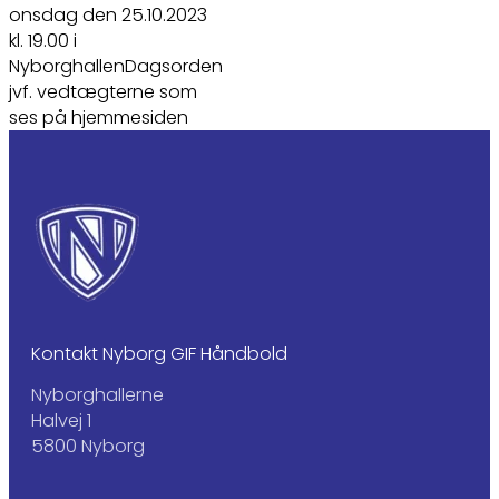
onsdag den 25.10.2023
kl. 19.00 i
NyborghallenDagsorden
jvf. vedtægterne som
ses på hjemmesiden
Kontakt Nyborg GIF Håndbold
Nyborghallerne
Halvej 1
5800 Nyborg