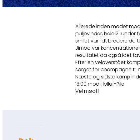
Allerede inden mødet mod 
puljevinder, hele 2 runder f
smilet var lidt bredere da 
Jimbo var koncentratione
resultatet da også idet tavl
Efter en veloverstået kam
sørget for champagne til
Næste og sidste kamp inden
13.00 mod Holluf-Pile.
Vel mødt!