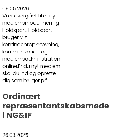
08.05.2026
Vi er overgået til et nyt
medlemsmodul, nemlig
Holdsport. Holdsport
bruger vi til
kontingentopkrævning,
kommunikation og
medlemsadministration
online.Er du nyt medlem
skal du ind og oprette
dig som bruger på…
Ordinært
repræsentantskabsmøde
i NG&IF
26.03.2025