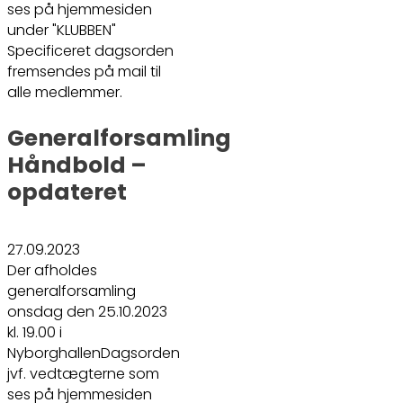
ses på hjemmesiden
under "KLUBBEN"
Specificeret dagsorden
fremsendes på mail til
alle medlemmer.
Generalforsamling
Håndbold –
opdateret
27.09.2023
Der afholdes
generalforsamling
onsdag den 25.10.2023
kl. 19.00 i
NyborghallenDagsorden
jvf. vedtægterne som
ses på hjemmesiden