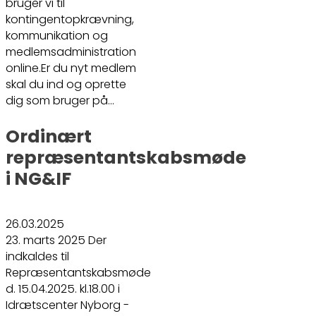
bruger vi til
kontingentopkrævning,
kommunikation og
medlemsadministration
online.Er du nyt medlem
skal du ind og oprette
dig som bruger på…
Ordinært
repræsentantskabsmøde
i NG&IF
26.03.2025
23. marts 2025 Der
indkaldes til
Repræsentantskabsmøde
d. 15.04.2025. kl.18.00 i
Idrætscenter Nyborg -