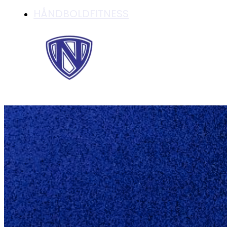
HÅNDBOLDFITNESS
4. RUNDE AF POK