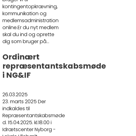
kontingentopkrævning,
kommunikation og
medlemsadministration
online.Er du nyt medlem
skal du ind og oprette
dig som bruger på…
Ordinært
repræsentantskabsmøde
i NG&IF
26.03.2025
23. marts 2025 Der
indkaldes til
Repræsentantskabsmøde
d. 15.04.2025. kl.18.00 i
Idrætscenter Nyborg -