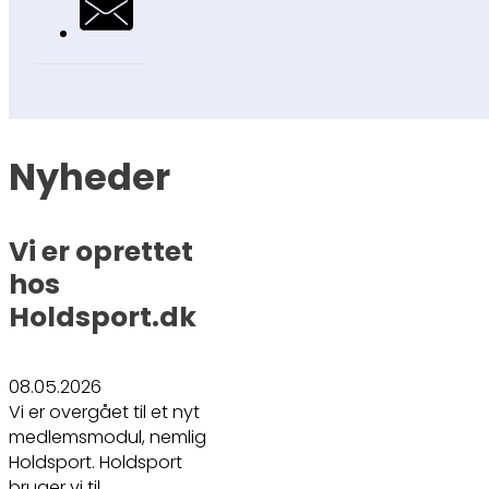
Nyheder
Vi er oprettet
hos
Holdsport.dk
08.05.2026
Vi er overgået til et nyt
medlemsmodul, nemlig
Holdsport. Holdsport
bruger vi til