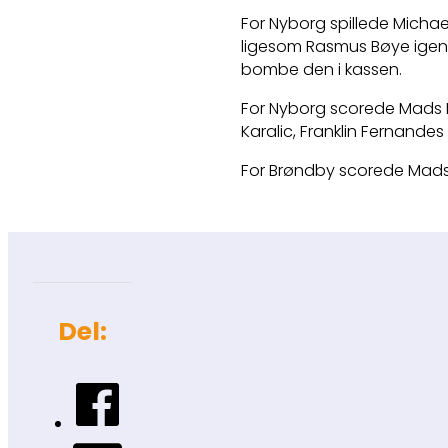
For Nyborg spillede Michae
ligesom Rasmus Bøye igen 
bombe den i kassen.
For Nyborg scorede Mads Mo
Karalic, Franklin Fernan
For Brøndby scorede Mads 
Del: