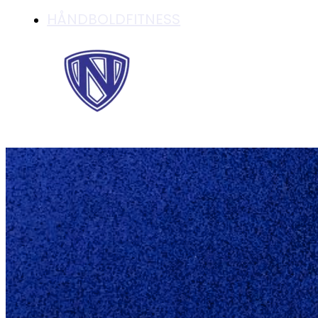
HÅNDBOLDFITNESS
3. DIV. HERRER F