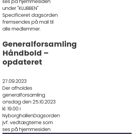
ses på hjemmesiden
under "KLUBBEN"
Specificeret dagsorden
fremsendes på mail til
alle medlemmer.
Generalforsamling
Håndbold –
opdateret
27.09.2023
Der afholdes
generalforsamling
onsdag den 25.10.2023
kl. 19.00 i
NyborghallenDagsorden
jvf. vedtægterne som
ses på hjemmesiden